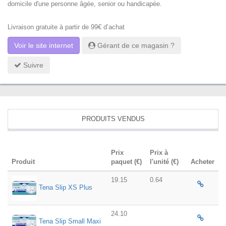
domicile d'une personne âgée, senior ou handicapée.
Livraison gratuite à partir de 99€ d’achat
Voir le site internet
Gérant de ce magasin ?
Suivre
PRODUITS VENDUS
Prix
Prix à
Produit
paquet (€)
l'unité (€)
Acheter
19.15
0.64
Tena Slip XS Plus
24.10
Tena Slip Small Maxi