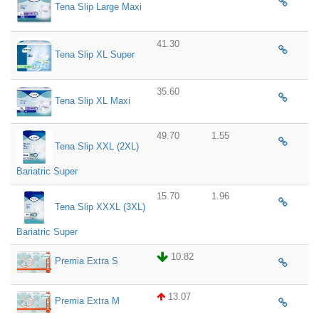
Tena Slip Large Maxi
41.30
Tena Slip XL Super
35.60
Tena Slip XL Maxi
49.70
1.55
Tena Slip XXL (2XL)
Bariatric Super
15.70
1.96
Tena Slip XXXL (3XL)
Bariatric Super
10.82
Premia Extra S
13.07
Premia Extra M