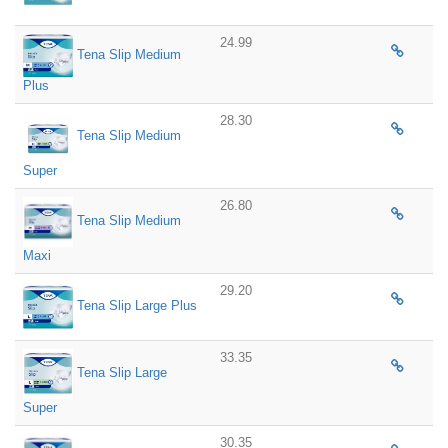
24.99
Tena Slip Medium
Plus
28.30
Tena Slip Medium
Super
26.80
Tena Slip Medium
Maxi
29.20
Tena Slip Large Plus
33.35
Tena Slip Large
Super
30.35